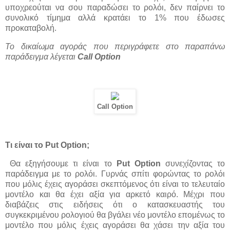
υποχρεούται να σου παραδώσει το ρολόι, δεν παίρνει το
συνολικό τίμημα αλλά κρατάει το 1% που έδωσες
προκαταβολή.
Το δικαίωμα αγοράς που περιγράφετε στο παραπάνω
παράδειγμα λέγεται
Call Option
Call Option
Τι είναι το
Put Option;
Θα εξηγήσουμε τι είναι το
Put Option
συνεχίζοντας το
παράδειγμα με το ρολόι. Γυρνάς σπίτι φορώντας το ρολόι
που μόλις έχεις αγοράσει σκεπτόμενος ότι είναι το τελευταίο
μοντέλο και θα έχει αξία για αρκετό καιρό. Μέχρι που
διαβάζεις στις ειδήσεις ότι ο κατασκευαστής του
συγκεκριμένου ρολογιού θα βγάλει νέο μοντέλο επομένως το
μοντέλο που μόλις έχεις αγοράσει θα χάσει την αξία του