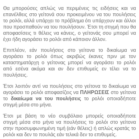
Θα μπορούσες απλώς να περιμένεις τις ειδήσεις και να
επανέλθεις στο γείτονά σου προκειμένου να του πουλήσεις
το ρολόι, αλλά υπάρχει το πρόβλημα ότι υπάρχουν και άλλοι
που προσπαθούν να του πουλήσουν. Έτσι τη στιγμή που θα
αποφασίσεις τι θέλεις να κάνεις, ο γείτονάς σου μπορεί να
έχει ήδη αγοράσει το ρολόι από κάποιον άλλον.
Επιπλέον, εάν πουλήσεις στο γείτονα το δικαίωμα να
αγοράσει το ρολόι όπως ακριβώς έκανες πριν με τον
καταστηματάρχη ο γείτονας μπορεί να αγοράσει το ρολόι
από εσένα ακόμα και αν δεν επιθυμείς εν τέλει να το
πουλήσεις.
Έτσι λοιπόν αντί να πουλήσεις στο γείτονα το δικαίωμα να
αγοράσει το ρολόι αποφασίζεις να
ΠΛΗΡΩΣΕΙΣ
στο γείτονα
το
δικαίωμα να του πουλήσεις
το ρολόι οποιαδήποτε
στιγμή μέσα στο μήνα.
Έτσι με βάση το νέο συμβόλαιο μπορείς οποιαδήποτε
στιγμή μέσα στο μήνα να πουλήσεις το ρολόι στο γείτονα
στην προσυμφωνημένη τιμή (εάν θέλεις) ή απλώς κρατάς το
ρολόι και δεν το πουλάς εάν τελικά δεν το επιθυμείς.